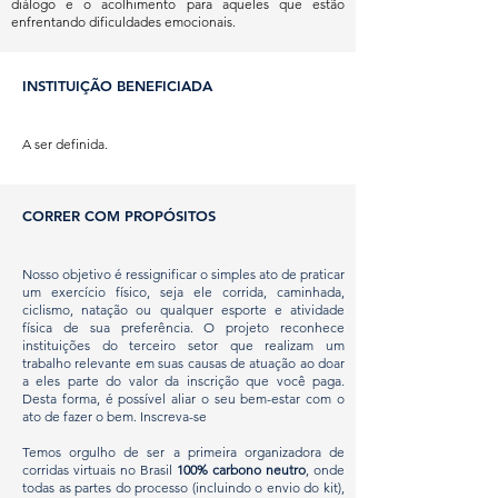
diálogo e o acolhimento para aqueles que estão
enfrentando dificuldades emocionais.
INSTITUIÇÃO BENEFICIADA
A ser definida.
CORRER COM PROPÓSITOS
Nosso objetivo é ressignificar o simples ato de praticar
um exercício físico, seja ele corrida, caminhada,
ciclismo, natação ou qualquer esporte e atividade
física de sua preferência. O projeto reconhece
instituições do terceiro setor que realizam um
trabalho relevante em suas causas de atuação ao doar
a eles parte do valor da inscrição que você paga.
Desta forma, é possível aliar o seu bem-estar com o
ato de fazer o bem. Inscreva-se
Temos orgulho de ser a primeira organizadora de
corridas virtuais no Brasil
100% carbono neutro
, onde
todas as partes do processo (incluindo o envio do kit),