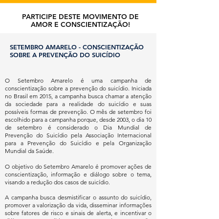
PARTICIPE DESTE MOVIMENTO DE
AMOR E CONSCIENTIZAÇÃO!
SETEMBRO AMARELO - CONSCIENTIZAÇÃO
SOBRE A PREVENÇÃO DO SUICÍDIO
O Setembro Amarelo é uma campanha de
conscientização sobre a prevenção do suicídio. Iniciada
no Brasil em 2015, a campanha busca chamar a atenção
da sociedade para a realidade do suicídio e suas
possíveis formas de prevenção. O
mês de setembro foi
escolhido para a campanha porque, desde 2003, o dia 10
de setembro é considerado o Dia Mundial de
Prevenção do Suicídio pela Associação Internacional
para a Prevenção do Suicídio e pela Organização
Mundial da Saúde.
O objetivo do Setembro Amarelo é promover ações de
conscientização, informação e diálogo sobre o tema,
visando a redução dos casos de suicídio.
A campanha busca desmistificar o assunto do suicídio,
promover a valorização da vida, disseminar informações
sobre fatores de risco e sinais de alerta, e incentivar o