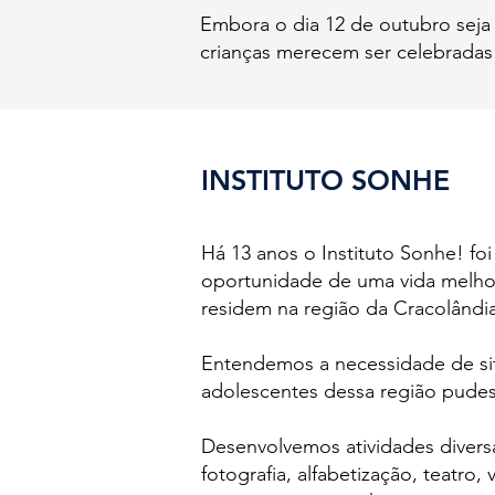
Embora o dia 12 de outubro seja 
crianças merecem ser celebradas
INSTITUTO SONHE
Há 13 anos o Instituto Sonhe! foi
oportunidade de uma vida melhor 
residem na região da Cracolândia
Entendemos a necessidade de sit
adolescentes dessa região pudess
Desenvolvemos atividades diversas
fotografia, alfabetização, teatro, 