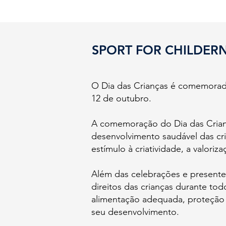
SPORT FOR CHILDERN
O Dia das Crianças é comemorado
12 de outubro.
A comemoração do Dia das Criança
desenvolvimento saudável das cri
estímulo à criatividade, a valori
Além das celebrações e presente
direitos das crianças durante to
alimentação adequada, proteção c
seu desenvolvimento.