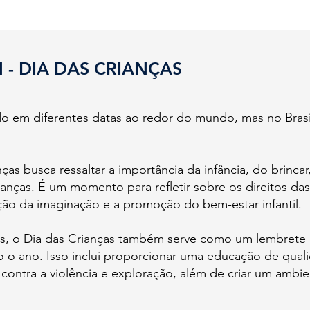
 - DIA DAS CRIANÇAS
 em diferentes datas ao redor do mundo, mas no Brasil
s busca ressaltar a importância da infância, do brinca
anças. É um momento para refletir sobre os direitos das 
zação da imaginação e a promoção do bem-estar infantil.
s, o Dia das Crianças também serve como um lembrete d
do o ano. Isso inclui proporcionar uma educação de qua
ontra a violência e exploração, além de criar um ambi