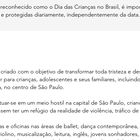
reconhecido como o Dia das Crianças no Brasil, é impo
 e protegidas diariamente, independentemente da data.
 criado com o objetivo de transformar toda tristeza e des
para crianças, adolescentes e seus familiares, incluind
, no centro de São Paulo.
uar-se em um meio hostil na capital de São Paulo, cria
em ter um refúgio da realidade de violência, tráfico de
 e oficinas nas áreas de ballet, dança contemporânea, ja
violino, musicalização, leitura, inglês, jovens sonhadores,