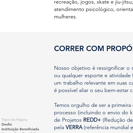
recreação, jogos, skate e jiu-jit
atendimento psicológico, orienta
mulheres.
CORRER COM PROPÓ
Nosso objetivo é ressignificar o 
ou qualquer esporte e atividade f
um trabalho relevante em suas ca
é possível aliar o seu bem-estar 
Temos orgulho de ser a primeira o
processo (incluindo o envio do 
de Projetos
REDD+
(Redução de 
Topo da Página
Desfio
pela
VERRA
(referência mundial 
Instituição Beneficiada