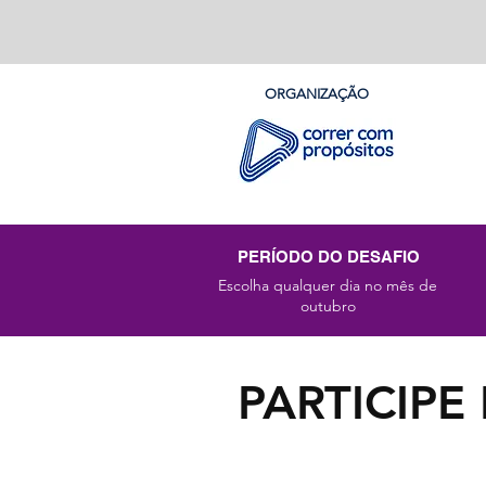
ORGANIZAÇÃO
PERÍODO DO DESAFIO
Escolha qualquer dia no mês de
outubro
PARTICIP