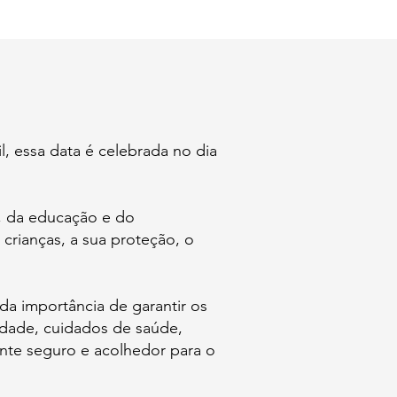
, essa data é celebrada no dia
r, da educação e do
crianças, a sua proteção, o
a importância de garantir os
lidade, cuidados de saúde,
ente seguro e acolhedor para o