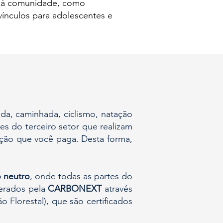
das à comunidade, como
vínculos para adolescentes e
rida, caminhada, ciclismo, natação
ões do terceiro setor que realizam
rição que você paga. Desta forma,
 neutro
, onde todas as partes do
gerados pela
CARBONEXT
através
lorestal), que são certificados