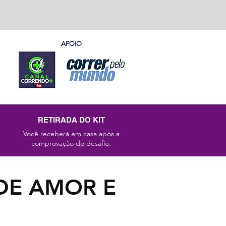
APOIO
RETIRADA DO KIT
Você receberá em casa após a
comprovação do desafio.
DE AMOR E