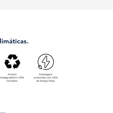
imáticas.