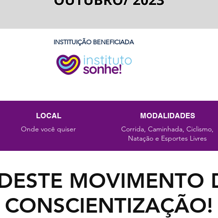
INSTITUIÇÃO BENEFICIADA
LOCAL
MODALIDADES
Onde você quiser
Corrida, Caminhada, Ciclismo,
Natação e Esportes Livres
E DESTE MOVIMENTO 
CONSCIENTIZAÇÃO!