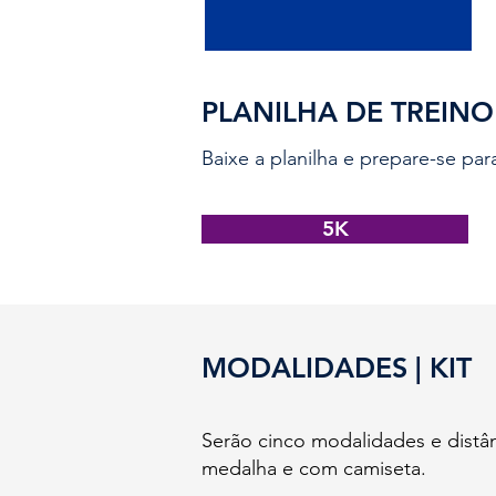
PLANILHA DE TREINO
Baixe a planilha e prepare-se para
5K
MODALIDADES | KIT
Serão cinco modalidades e distân
medalha e com camiseta.