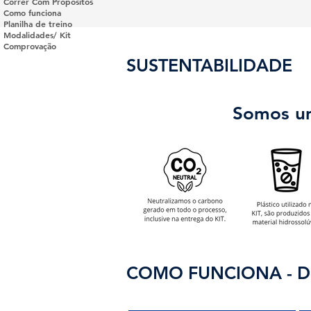
Correr Com Propósitos
Como funciona
Planilha de treino
Modalidades/ Kit
Comprovação
SUSTENTABILIDADE
Somos um
COMO FUNCIONA - D