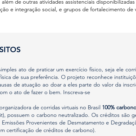
su; além de outras atividades assistenciais disponibiliza
ção e integração social, e grupos de fortalecimento de 
SITOS
simples ato de praticar um exercício físico, seja ele cor
ísica de sua preferência. O projeto reconhece instituiç
usas de atuação ao doar a eles parte do valor da insc
com o ato de fazer o bem. Inscreva-se
rganizadora de corridas virtuais no Brasil
100% carbono
kit), possuem o carbono neutralizado. Os créditos são 
Emissões Provenientes de Desmatamento e Degradação F
em certificação de créditos de carbono).