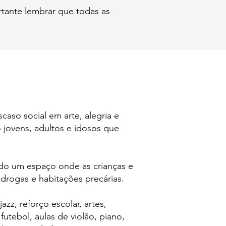
rtante lembrar que todas as
caso social em arte, alegria e
o jovens, adultos e idosos que
ndo um espaço onde as crianças e
 drogas e habitações precárias.
zz, reforço escolar, artes,
 futebol, aulas de violão, piano,