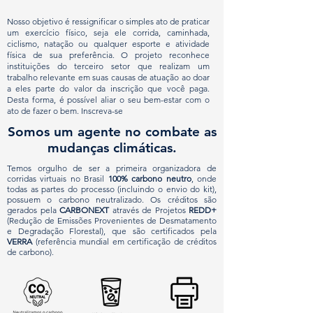
Nosso objetivo é ressignificar o simples ato de praticar
um exercício físico, seja ele corrida, caminhada,
ciclismo, natação ou qualquer esporte e atividade
física de sua preferência. O projeto reconhece
instituições do terceiro setor que realizam um
trabalho relevante em suas causas de atuação ao doar
a eles parte do valor da inscrição que você paga.
Desta forma, é possível aliar o seu bem-estar com o
ato de fazer o bem. Inscreva-se
Somos um agente no combate as
mudanças climáticas.
Temos orgulho de ser a primeira organizadora de
corridas virtuais no Brasil
100% carbono neutro
, onde
todas as partes do processo (incluindo o envio do kit),
possuem o carbono neutralizado. Os créditos são
gerados pela
CARBONEXT
através de Projetos
REDD+
(Redução de Emissões Provenientes de Desmatamento
e Degradação Florestal), que são certificados pela
VERRA
(referência mundial em certificação de créditos
de carbono).