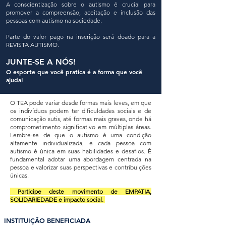
A conscientização sobre o autismo é crucial para
promover a compreensão, aceitação e inclusão das
pessoas com autismo na sociedade.
Parte do valor pago na inscr
ição será doad
o para a
REVISTA AUTISMO.
JUNTE-SE A NÓS!
O esporte que você pratica é a forma que você
ajuda!
O TEA pode variar desde formas mais leves, em que
os indivíduos podem ter dificuldades sociais e de
comunicação sutis, até formas mais graves, onde há
comprometimento significativo em múltiplas áreas.
Lembre-se de que o autismo é uma condição
altamente individualizada, e cada pessoa com
autismo é única em suas habilidades e desafios. É
fundamental adotar uma abordagem centrada na
pessoa e valorizar suas perspectivas e contribuições
únicas.
Participe deste movimento de EMPATIA,
SOLIDARIEDADE e impacto social.
INSTITUIÇÃO BENEFICIADA