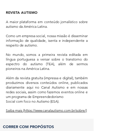
REVISTA AUTISMO
A maior plataforma em conteúdo jornalístico sobre
autismo da América Latina.
Como um empresa social, nossa missão é disseminar
informação de qualidade, isenta e independente a
respeito de autismo.
No mundo, somos a primeira revista editada em
língua portuguesa a versar sobre o transtorno do
espectro do autismo (TEA), além de sermos
pioneiros na América Latina.
Além da revista gratuita (impressa e digital), também
produzimos diversos conteúdos online, publicados
diariamente aqui no Canal Autismo e em nossas
redes sociais, assim como fazemos eventos online e
um programa de Empreendedorismo
Social com foco no Autismo (ESA).
Saiba mais (https://www.canalautismo.com.br/sobre/)
CORRER COM PROPÓSITOS