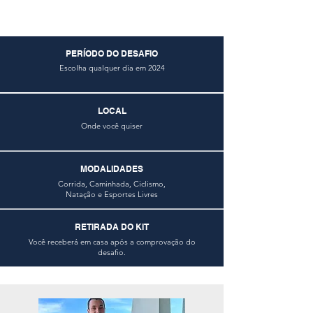
PERÍODO DO DESAFIO
Escolha qualquer dia em 2024
LOCAL
Onde você quiser
MODALIDADES
Corrida, Caminhada, Ciclismo,
Natação e Esportes Livres
RETIRADA DO KIT
Você receberá em casa após a comprovação do
desafio.